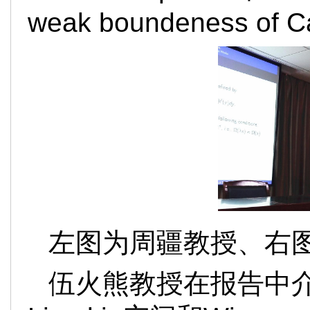
weak boundeness of
左图为周疆教授、右
伍火熊教授在报告中介绍了