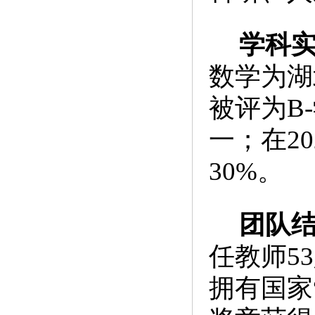
学科
数学为湖
被评为B
一；在2
30%。
团队
任教师5
拥有国家