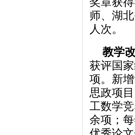
奖章获得
师、湖北
人次。
教学
获评国家
项。新增
思政项目
工数学竞
余项；每
优秀论文