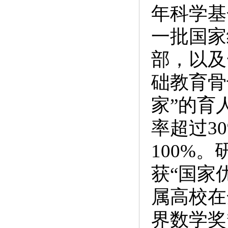
年科学基
一批国家
部，以及
础教育骨
家”的育
率超过3
100%
获“国家
属高校在
界数学奖